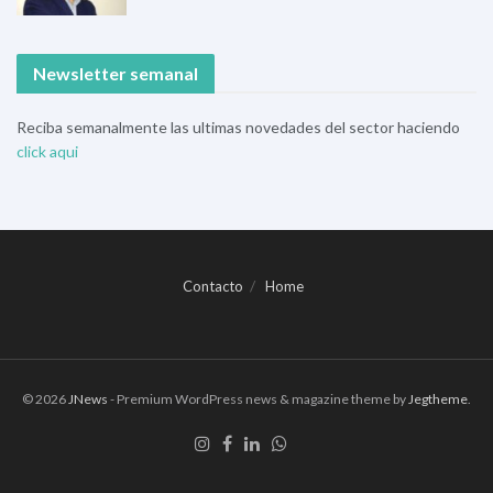
Newsletter semanal
Reciba semanalmente las ultimas novedades del sector haciendo
click aqui
Contacto
Home
© 2026
JNews
- Premium WordPress news & magazine theme by
Jegtheme
.