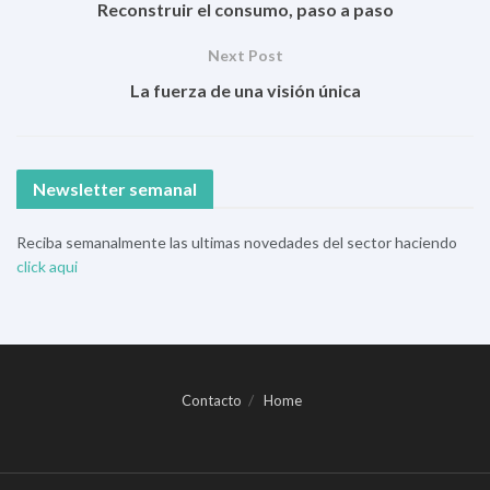
Reconstruir el consumo, paso a paso
Next Post
La fuerza de una visión única
Newsletter semanal
Reciba semanalmente las ultimas novedades del sector haciendo
click aqui
Contacto
Home