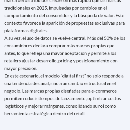
marca del distribuidor crecieron más rápido que las marcas
tradicionales en 2025, impulsadas por cambios en el
comportamiento del consumidor y la búsqueda de valor. Este
contexto favorece la aparición de propuestas exclusivas para
plataformas digitales.
A su vez, el uso de datos se vuelve central. Más del 50% de los
consumidores declara comprar más marcas propias que
antes, lo que refleja una mayor aceptación y permite a los
retailers ajustar desarrollo, pricing y posicionamiento con
mayor precisión.
En este escenario, el modelo “digital first” no solo responde a
una tendencia de canal, sino a un cambio estructural en el
negocio. Las marcas propias diseñadas para e-commerce
permiten reducir tiempos de lanzamiento, optimizar costos
logísticos y mejorar márgenes, consolidando su rol como
herramienta estratégica dentro del retail.