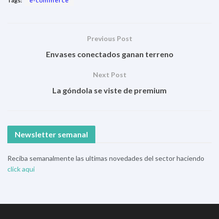
Tags:
e-commerce
Previous Post
Envases conectados ganan terreno
Next Post
La góndola se viste de premium
Newsletter semanal
Reciba semanalmente las ultimas novedades del sector haciendo
click aqui