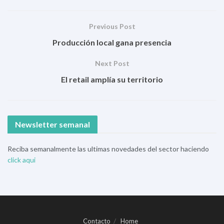
Previous Post
Producción local gana presencia
Next Post
El retail amplía su territorio
Newsletter semanal
Reciba semanalmente las ultimas novedades del sector haciendo
click aqui
Contacto
Home