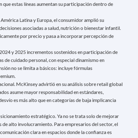
que estas líneas aumentan su participación dentro de
 América Latina y Europa, el consumidor amplió su
decisiones asociadas a salud, nutrición o bienestar infantil.
únicamente por precio y pasa a incorporar percepción de
 2024 y 2025 incrementos sostenidos en participación de
ías de cuidado personal, con especial dinamismo en
ión no se limita a básicos: incluye fórmulas
premium.
cional. McKinsey advirtió en su análisis sobre retail global
cados asume mayor responsabilidad en estándares,
 desvío es más alto que en categorías de baja implicancia
sicionamiento estratégico. Ya no se trata solo de mejorar
s de alto involucramiento. Para empresarios del sector, el
 comunicación clara en espacios donde la confianza es