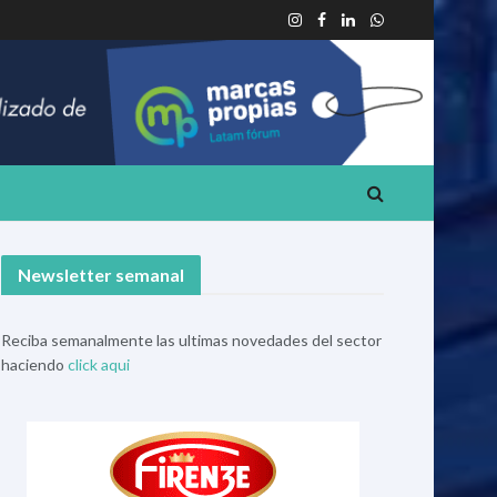
Newsletter semanal
Reciba semanalmente las ultimas novedades del sector
haciendo
click aqui