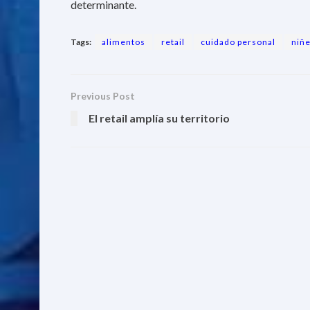
determinante.
Tags:
alimentos
retail
cuidado personal
niñ
Previous Post
El retail amplía su territorio