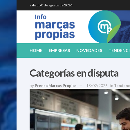
sábado 8 de agosto de 2026
HOME
EMPRESAS
NOVEDADES
TENDENCI
Categorías en disputa
by
Prensa Marcas Propias
18/02/2026
in
Tendenc