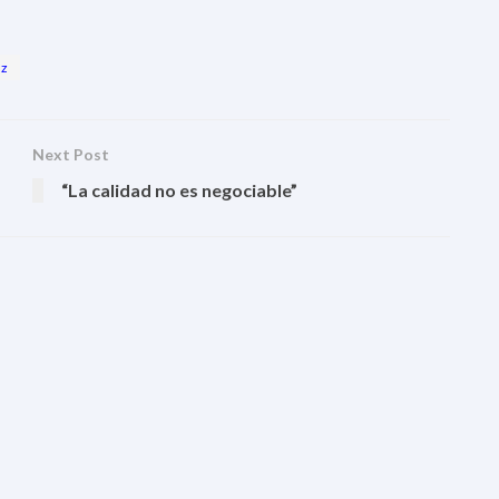
ez
Next Post
“La calidad no es negociable”