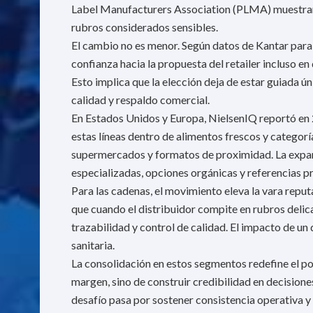
Label Manufacturers Association (PLMA) muestran 
rubros considerados sensibles.
El cambio no es menor. Según datos de Kantar para
confianza hacia la propuesta del retailer incluso en 
Esto implica que la elección deja de estar guiada 
calidad y respaldo comercial.
En Estados Unidos y Europa, NielsenIQ reportó en
estas líneas dentro de alimentos frescos y categor
supermercados y formatos de proximidad. La expans
especializadas, opciones orgánicas y referencias 
Para las cadenas, el movimiento eleva la vara reputa
que cuando el distribuidor compite en rubros deli
trazabilidad y control de calidad. El impacto de un
sanitaria.
La consolidación en estos segmentos redefine el po
margen, sino de construir credibilidad en decisione
desafío pasa por sostener consistencia operativa y