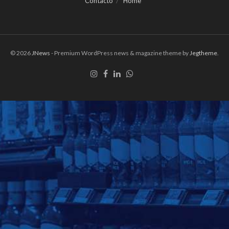
Contacto
Home
© 2026
JNews
- Premium WordPress news & magazine theme by
Jegtheme
.