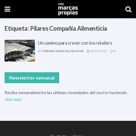
Etiqueta:
Pilares Compañía Alimenticia
Un camino para crecer con los retailers
BY
PRENSA MARCAS PROPIAS
18/09/2025
0
Newsletter semanal
Reciba semanalmente las ultimas novedades del sector haciendo
click aqui