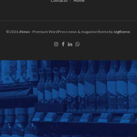
Contacto
Home
© 2026
JNews
- Premium WordPress news & magazine theme by
Jegtheme
.