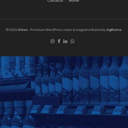
Contacto
Home
© 2026
JNews
- Premium WordPress news & magazine theme by
Jegtheme
.