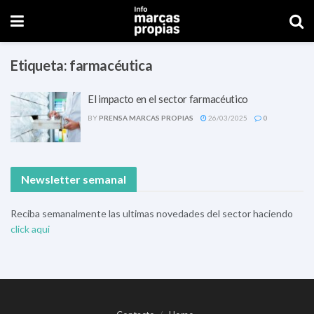
Etiqueta:
farmacéutica
El impacto en el sector farmacéutico
BY
PRENSA MARCAS PROPIAS
26/03/2025
0
Newsletter semanal
Reciba semanalmente las ultimas novedades del sector haciendo
click aqui